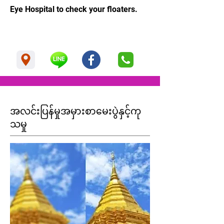
Eye Hospital to check your floaters.
အလင်းပြန်မှုအမှားစာမေးပွဲနှင့်ကု
သမှု